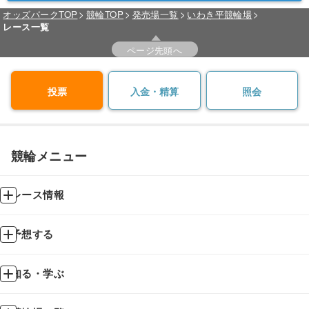
オッズパークTOP
競輪TOP
発売場一覧
いわき平競輪場
レース一覧
ページ先頭へ
投票
入金・精算
照会
競輪メニュー
レース情報
予想する
知る・学ぶ