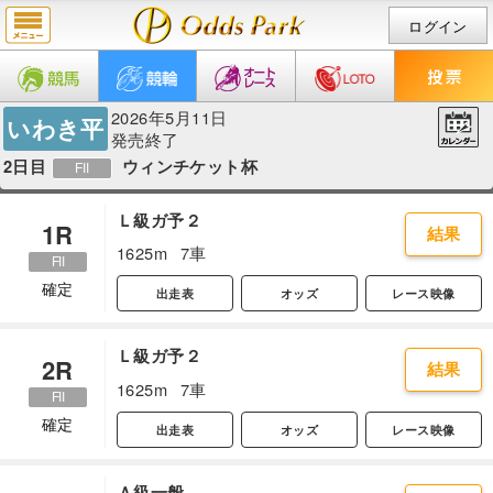
ログイン
2026年5月11日
いわき平
発売終了
2日目
ウィンチケット杯
Ｌ級ガ予２
1R
結果
1625m
7車
確定
出走表
オッズ
レース映像
Ｌ級ガ予２
2R
結果
1625m
7車
確定
出走表
オッズ
レース映像
Ａ級一般