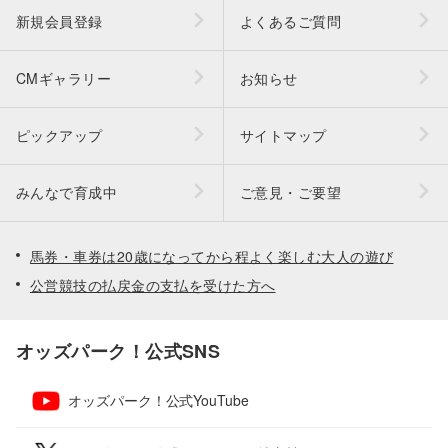
新規会員登録
よくあるご質問
CMギャラリー
お知らせ
ピックアップ
サイトマップ
みんなで育成中
ご意見・ご要望
馬券・車券は20歳になってから程よく楽しむ大人の遊び
公営競技の払戻金の支払を受けた方へ
オッズパーク！公式SNS
オッズパーク！公式YouTube