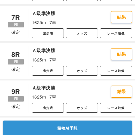
Ａ級準決勝
7R
結果
1625m
7車
確定
出走表
オッズ
レース映像
Ａ級準決勝
8R
結果
1625m
7車
確定
出走表
オッズ
レース映像
Ａ級準決勝
9R
結果
1625m
7車
確定
出走表
オッズ
レース映像
競輪AI予想