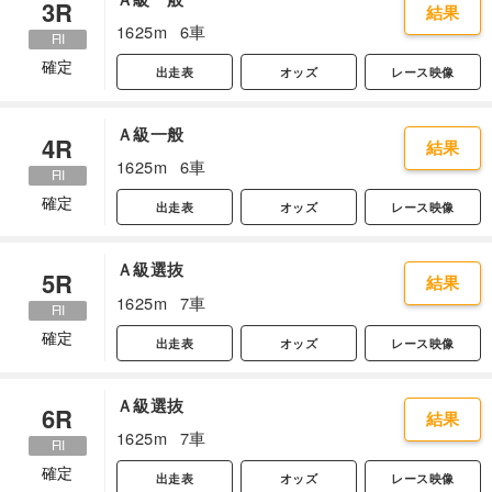
3R
結果
1625m
6車
確定
出走表
オッズ
レース映像
Ａ級一般
4R
結果
1625m
6車
確定
出走表
オッズ
レース映像
Ａ級選抜
5R
結果
1625m
7車
確定
出走表
オッズ
レース映像
Ａ級選抜
6R
結果
1625m
7車
確定
出走表
オッズ
レース映像