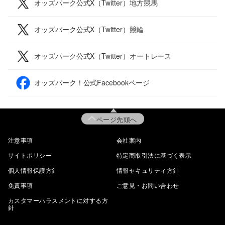
オッズパーク公式X（Twitter）地方競馬
オッズパーク公式X（Twitter）競輪
オッズパーク公式X（Twitter）オートレース
オッズパーク！公式Facebookページ
ページ先頭へ
注意事項
会社案内
サイトポリシー
特定商取引法に基づく表示
個人情報保護方針
情報セキュリティ方針
免責事項
ご意見・お問い合わせ
カスタマーハラスメントに対する方
針