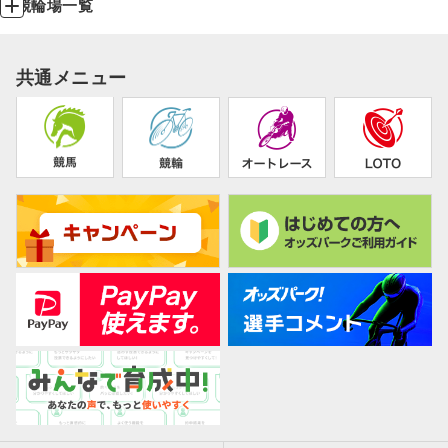
競輪場一覧
共通メニュー