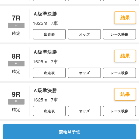
Ａ級準決勝
7R
結果
1625m
7車
確定
出走表
オッズ
レース映像
Ａ級準決勝
8R
結果
1625m
7車
確定
出走表
オッズ
レース映像
Ａ級準決勝
9R
結果
1625m
7車
確定
出走表
オッズ
レース映像
競輪AI予想