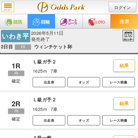
ログイン
2026年5月11日
いわき平
発売終了
2日目
ウィンチケット杯
Ｌ級ガ予２
1R
結果
1625m
7車
確定
出走表
オッズ
レース映像
Ｌ級ガ予２
2R
結果
1625m
7車
確定
出走表
オッズ
レース映像
Ａ級一般