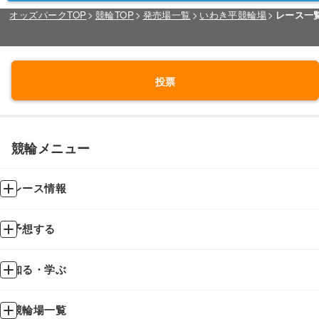
オッズパークTOP
競輪TOP
発売場一覧
いわき平競輪場
レース一
投票
競輪メニュー
レース情報
予想する
知る・学ぶ
競輪場一覧