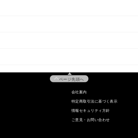
ページ先頭へ
会社案内
特定商取引法に基づく表示
情報セキュリティ方針
ご意見・お問い合わせ