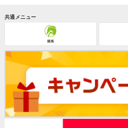
共通メニュー