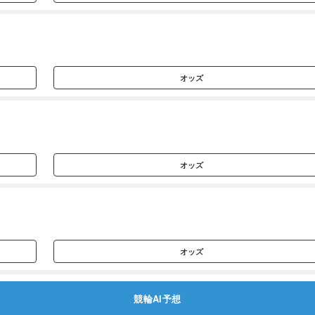
オッズ
オッズ
オッズ
競輪AI予想