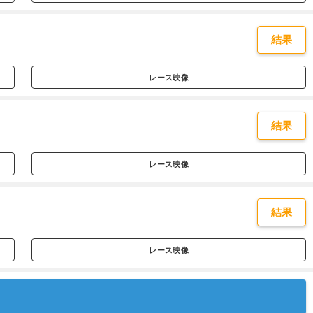
結果
レース映像
結果
レース映像
結果
レース映像