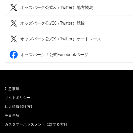
オッズパーク公式X（Twitter）地方競馬
オッズパーク公式X（Twitter）競輪
オッズパーク公式X（Twitter）オートレース
オッズパーク！公式Facebookページ
注意事項
サイトポリシー
個人情報保護方針
免責事項
カスタマーハラスメントに対する方針