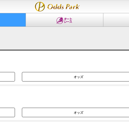
オッズ
オッズ