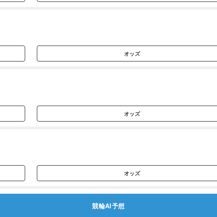
オッズ
オッズ
オッズ
競輪AI予想