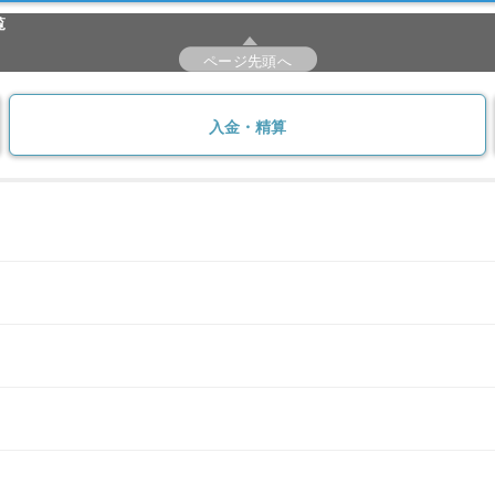
覧
ページ先頭へ
入金・精算