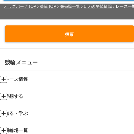
オッズパークTOP
競輪TOP
発売場一覧
いわき平競輪場
レース一
投票
競輪メニュー
レース情報
予想する
知る・学ぶ
競輪場一覧