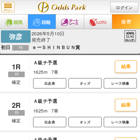
ログイン
2026年5月10日
弥彦
発売終了
初日
ｅーＳＨＩＮＢＵＮ賞
Ａ級チ予選
1R
結果
1625m
7車
確定
出走表
オッズ
レース映像
Ａ級チ予選
2R
結果
1625m
7車
確定
出走表
オッズ
レース映像
Ａ級チ予選