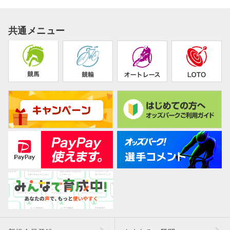
共通メニュー