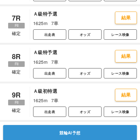
Ａ級特予選
7R
結果
1625m
7車
確定
出走表
オッズ
レース映像
Ａ級特予選
8R
結果
1625m
7車
確定
出走表
オッズ
レース映像
Ａ級初特選
9R
結果
1625m
7車
確定
出走表
オッズ
レース映像
競輪AI予想