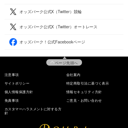
オッズパーク公式X（Twitter）競輪
オッズパーク公式X（Twitter）オートレース
オッズパーク！公式Facebookページ
ページ先頭へ
注意事項
会社案内
サイトポリシー
特定商取引法に基づく表示
個人情報保護方針
情報セキュリティ方針
免責事項
ご意見・お問い合わせ
カスタマーハラスメントに対する方
針