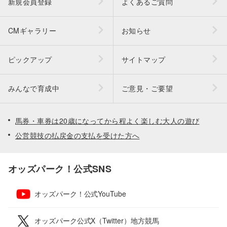
新規会員登録
よくあるご質問
CMギャラリー
お知らせ
ピックアップ
サイトマップ
みんなで育成中
ご意見・ご要望
馬券・車券は20歳になってから程よく楽しむ大人の遊び
公営競技の払戻金の支払を受けた方へ
オッズパーク！公式SNS
オッズパーク！公式YouTube
オッズパーク公式X（Twitter）地方競馬