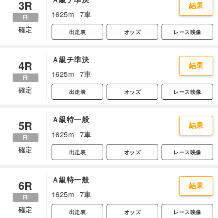
3R
結果
1625m
7車
確定
出走表
オッズ
レース映像
Ａ級チ準決
4R
結果
1625m
7車
確定
出走表
オッズ
レース映像
Ａ級特一般
5R
結果
1625m
7車
確定
出走表
オッズ
レース映像
Ａ級特一般
6R
結果
1625m
7車
確定
出走表
オッズ
レース映像