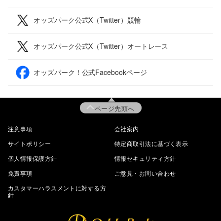
オッズパーク公式X（Twitter）競輪
オッズパーク公式X（Twitter）オートレース
オッズパーク！公式Facebookページ
ページ先頭へ
注意事項
会社案内
サイトポリシー
特定商取引法に基づく表示
個人情報保護方針
情報セキュリティ方針
免責事項
ご意見・お問い合わせ
カスタマーハラスメントに対する方
針