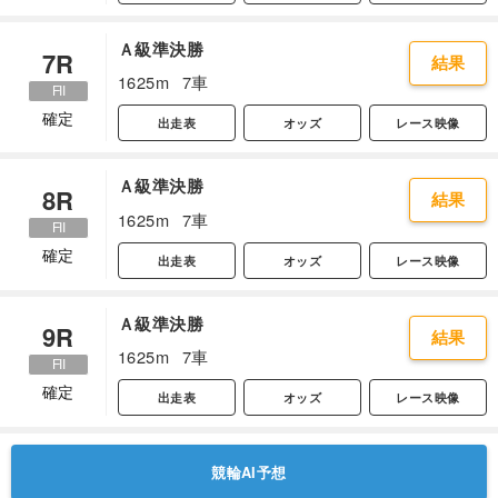
Ａ級準決勝
7R
結果
1625m
7車
確定
出走表
オッズ
レース映像
Ａ級準決勝
8R
結果
1625m
7車
確定
出走表
オッズ
レース映像
Ａ級準決勝
9R
結果
1625m
7車
確定
出走表
オッズ
レース映像
競輪AI予想