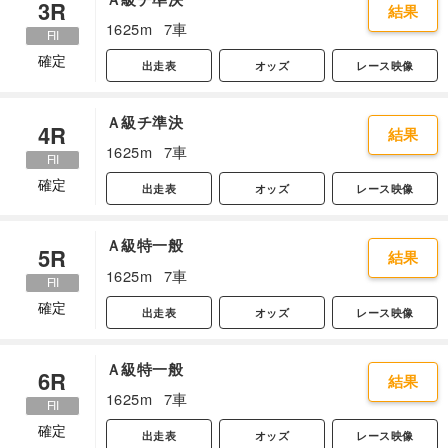
3R
結果
1625m
7車
確定
出走表
オッズ
レース映像
Ａ級チ準決
4R
結果
1625m
7車
確定
出走表
オッズ
レース映像
Ａ級特一般
5R
結果
1625m
7車
確定
出走表
オッズ
レース映像
Ａ級特一般
6R
結果
1625m
7車
確定
出走表
オッズ
レース映像