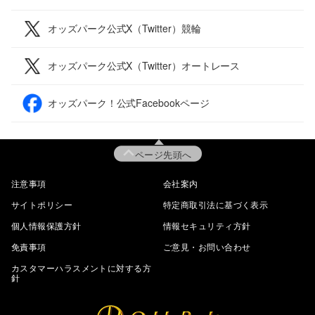
オッズパーク公式X（Twitter）競輪
オッズパーク公式X（Twitter）オートレース
オッズパーク！公式Facebookページ
ページ先頭へ
注意事項
会社案内
サイトポリシー
特定商取引法に基づく表示
個人情報保護方針
情報セキュリティ方針
免責事項
ご意見・お問い合わせ
カスタマーハラスメントに対する方
針