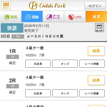
ログイン
2026年5月11日
弥彦
発売終了
2日目
ｅーＳＨＩＮＢＵＮ賞
Ａ級チ一般
1R
結果
1625m
7車
確定
出走表
オッズ
レース映像
Ａ級チ一般
2R
結果
1625m
7車
確定
出走表
オッズ
レース映像
Ａ級チ準決