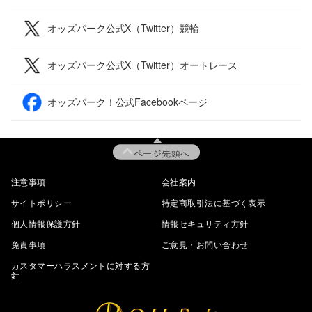
オッズパーク公式X（Twitter）競輪
オッズパーク公式X（Twitter）オートレース
オッズパーク！公式Facebookページ
ページ先頭へ
注意事項
会社案内
サイトポリシー
特定商取引法に基づく表示
個人情報保護方針
情報セキュリティ方針
免責事項
ご意見・お問い合わせ
カスタマーハラスメントに対する方
針