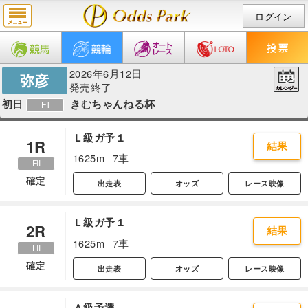
ログイン
2026年6月12日
弥彦
発売終了
初日
きむちゃんねる杯
Ｌ級ガ予１
1R
結果
1625m
7車
確定
出走表
オッズ
レース映像
Ｌ級ガ予１
2R
結果
1625m
7車
確定
出走表
オッズ
レース映像
Ａ級予選