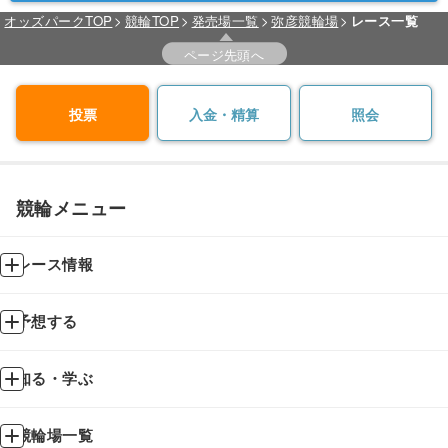
オッズパークTOP
競輪TOP
発売場一覧
弥彦競輪場
レース一覧
ページ先頭へ
投票
入金・精算
照会
競輪メニュー
レース情報
予想する
知る・学ぶ
競輪場一覧