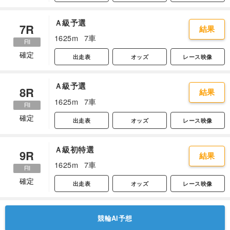
Ａ級予選
7R
結果
1625m
7車
確定
出走表
オッズ
レース映像
Ａ級予選
8R
結果
1625m
7車
確定
出走表
オッズ
レース映像
Ａ級初特選
9R
結果
1625m
7車
確定
出走表
オッズ
レース映像
競輪AI予想