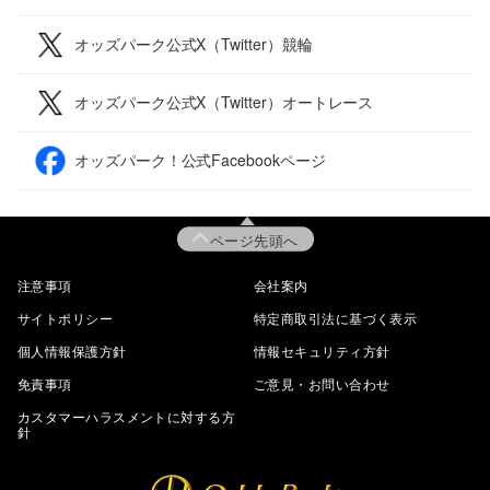
オッズパーク公式X（Twitter）競輪
オッズパーク公式X（Twitter）オートレース
オッズパーク！公式Facebookページ
ページ先頭へ
注意事項
会社案内
サイトポリシー
特定商取引法に基づく表示
個人情報保護方針
情報セキュリティ方針
免責事項
ご意見・お問い合わせ
カスタマーハラスメントに対する方
針