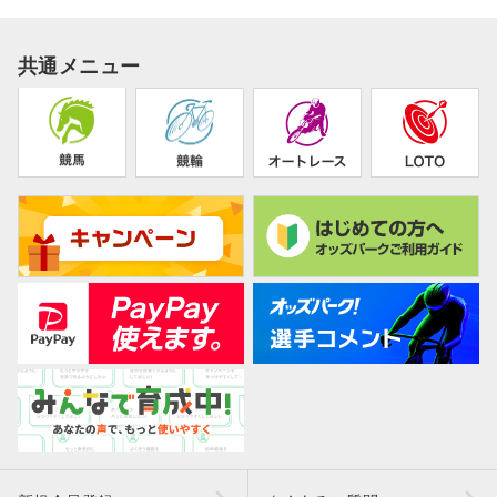
共通メニュー