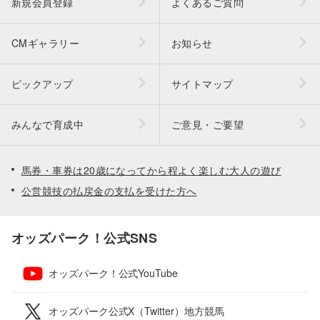
新規会員登録
よくあるご質問
CMギャラリー
お知らせ
ピックアップ
サイトマップ
みんなで育成中
ご意見・ご要望
馬券・車券は20歳になってから程よく楽しむ大人の遊び
公営競技の払戻金の支払を受けた方へ
オッズパーク！公式SNS
オッズパーク！公式YouTube
オッズパーク公式X（Twitter）地方競馬