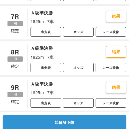
Ａ級準決勝
7R
結果
1625m
7車
確定
出走表
オッズ
レース映像
Ａ級準決勝
8R
結果
1625m
7車
確定
出走表
オッズ
レース映像
Ａ級準決勝
9R
結果
1625m
7車
確定
出走表
オッズ
レース映像
競輪AI予想