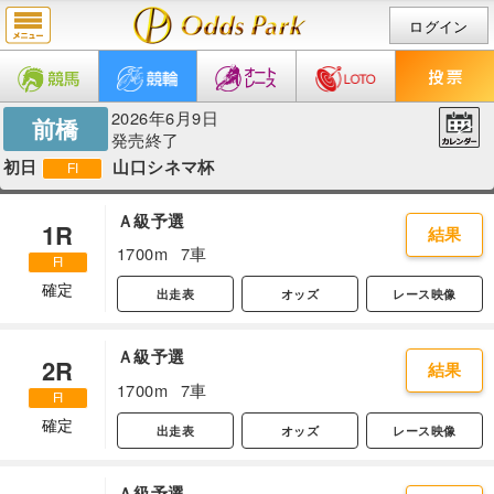
ログイン
2026年6月9日
前橋
発売終了
初日
山口シネマ杯
Ａ級予選
1R
結果
1700m
7車
確定
出走表
オッズ
レース映像
Ａ級予選
2R
結果
1700m
7車
確定
出走表
オッズ
レース映像
Ａ級予選