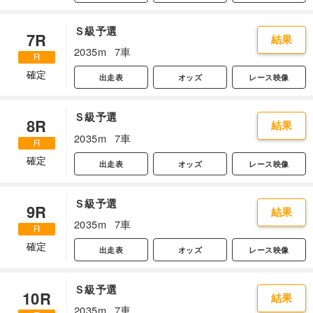
Ｓ級予選
7R
結果
2035m
7車
確定
出走表
オッズ
レース映像
Ｓ級予選
8R
結果
2035m
7車
確定
出走表
オッズ
レース映像
Ｓ級予選
9R
結果
2035m
7車
確定
出走表
オッズ
レース映像
Ｓ級予選
10R
結果
2035m
7車