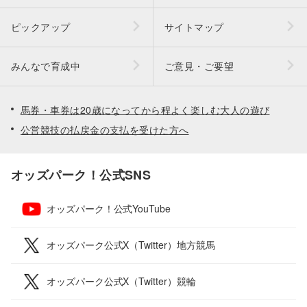
ピックアップ
サイトマップ
みんなで育成中
ご意見・ご要望
馬券・車券は20歳になってから程よく楽しむ大人の遊び
公営競技の払戻金の支払を受けた方へ
オッズパーク！公式SNS
オッズパーク！公式YouTube
オッズパーク公式X（Twitter）地方競馬
オッズパーク公式X（Twitter）競輪