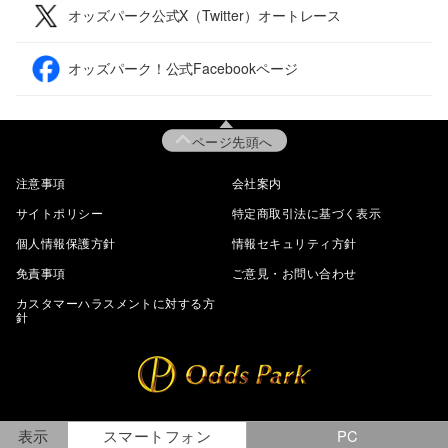
オッズパーク公式X（Twitter）オートレース
オッズパーク！公式Facebookページ
ページ先頭へ
注意事項
会社案内
サイトポリシー
特定商取引法に基づく表示
個人情報保護方針
情報セキュリティ方針
免責事項
ご意見・お問い合わせ
カスタマーハラスメントに対する方
針
表示
スマートフォン
PC