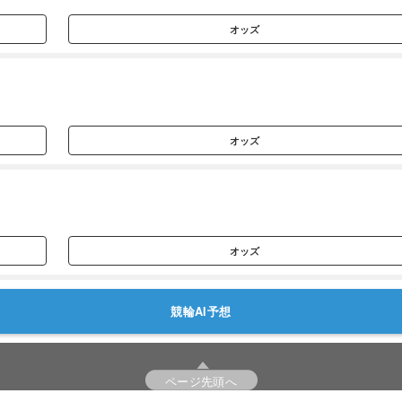
オッズ
オッズ
オッズ
競輪AI予想
ページ先頭へ