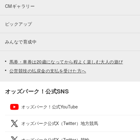
CMギャラリー
ピックアップ
みんなで育成中
馬券・車券は20歳になってから程よく楽しむ大人の遊び
公営競技の払戻金の支払を受けた方へ
オッズパーク！公式SNS
オッズパーク！公式YouTube
オッズパーク公式X（Twitter）地方競馬
オッズパーク公式X（Twitter）競輪