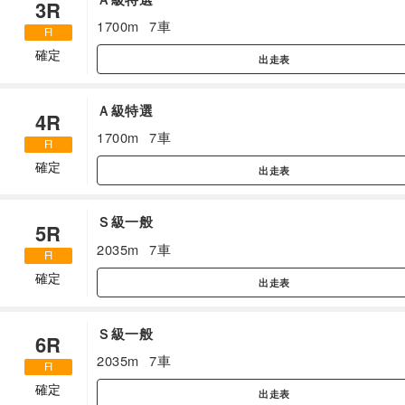
3R
1700m
7車
確定
出走表
Ａ級特選
4R
1700m
7車
確定
出走表
Ｓ級一般
5R
2035m
7車
確定
出走表
Ｓ級一般
6R
2035m
7車
確定
出走表