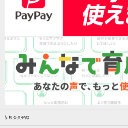
新規会員登録