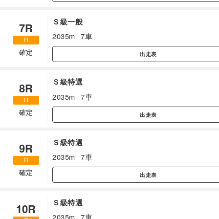
Ｓ級一般
7R
2035m
7車
確定
出走表
Ｓ級特選
8R
2035m
7車
確定
出走表
Ｓ級特選
9R
2035m
7車
確定
出走表
Ｓ級特選
10R
2035m
7車