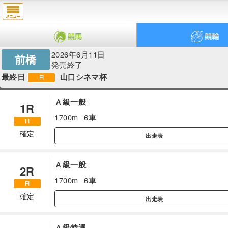
2026年6月11日
前橋
発売終了
最終日
山口シネマ杯
Ａ級一般
1R
1700m
6車
確定
出走表
Ａ級一般
2R
1700m
6車
確定
出走表
Ａ級特選