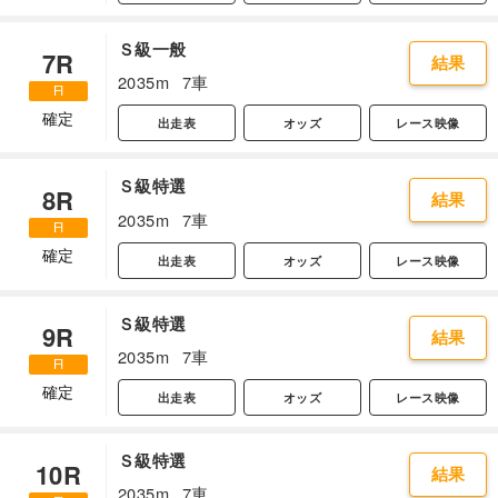
Ｓ級一般
7R
結果
2035m
7車
確定
出走表
オッズ
レース映像
Ｓ級特選
8R
結果
2035m
7車
確定
出走表
オッズ
レース映像
Ｓ級特選
9R
結果
2035m
7車
確定
出走表
オッズ
レース映像
Ｓ級特選
10R
結果
2035m
7車