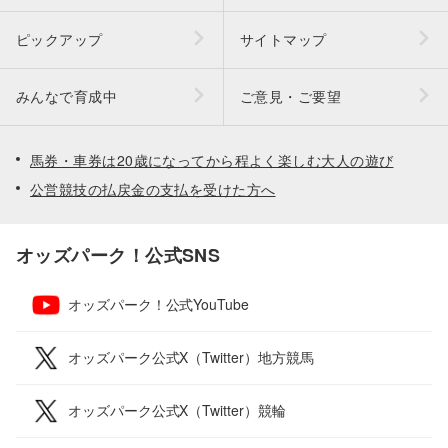
ピックアップ
サイトマップ
みんなで育成中
ご意見・ご要望
馬券・車券は20歳になってから程よく楽しむ大人の遊び
公営競技の払戻金の支払を受けた方へ
オッズパーク！公式SNS
オッズパーク！公式YouTube
オッズパーク公式X（Twitter）地方競馬
オッズパーク公式X（Twitter）競輪