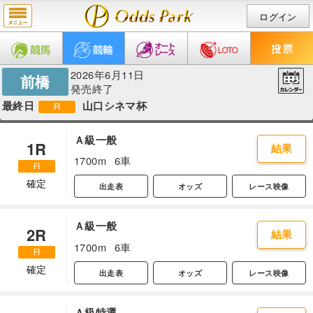
ログイン
2026年6月11日
前橋
発売終了
最終日
山口シネマ杯
Ａ級一般
1R
結果
1700m
6車
確定
出走表
オッズ
レース映像
Ａ級一般
2R
結果
1700m
6車
確定
出走表
オッズ
レース映像
Ａ級特選