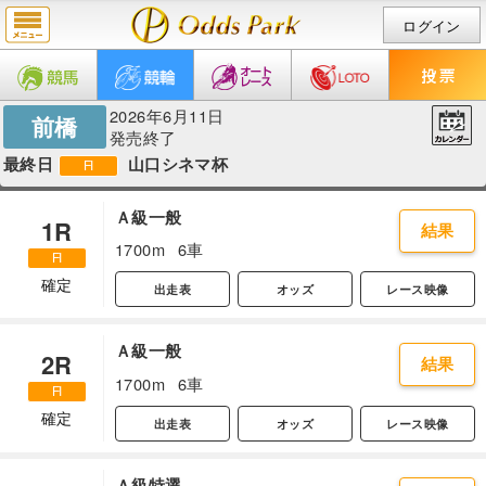
ログイン
2026年6月11日
前橋
発売終了
最終日
山口シネマ杯
Ａ級一般
1R
結果
1700m
6車
確定
出走表
オッズ
レース映像
Ａ級一般
2R
結果
1700m
6車
確定
出走表
オッズ
レース映像
Ａ級特選