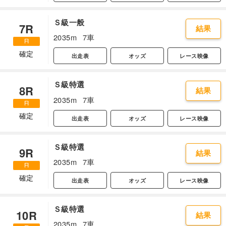
Ｓ級一般
7R
結果
2035m
7車
確定
出走表
オッズ
レース映像
Ｓ級特選
8R
結果
2035m
7車
確定
出走表
オッズ
レース映像
Ｓ級特選
9R
結果
2035m
7車
確定
出走表
オッズ
レース映像
Ｓ級特選
10R
結果
2035m
7車