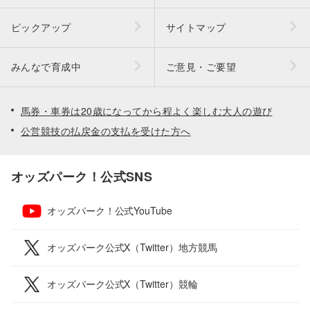
ピックアップ
サイトマップ
みんなで育成中
ご意見・ご要望
馬券・車券は20歳になってから程よく楽しむ大人の遊び
公営競技の払戻金の支払を受けた方へ
オッズパーク！公式SNS
オッズパーク！公式YouTube
オッズパーク公式X（Twitter）地方競馬
オッズパーク公式X（Twitter）競輪