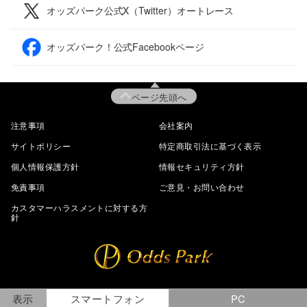
オッズパーク公式X（Twitter）オートレース
オッズパーク！公式Facebookページ
ページ先頭へ
注意事項
会社案内
サイトポリシー
特定商取引法に基づく表示
個人情報保護方針
情報セキュリティ方針
免責事項
ご意見・お問い合わせ
カスタマーハラスメントに対する方
針
表示
スマートフォン
PC