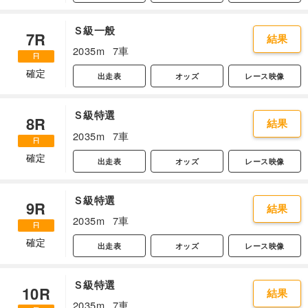
Ｓ級一般
7R
結果
2035m
7車
確定
出走表
オッズ
レース映像
Ｓ級特選
8R
結果
2035m
7車
確定
出走表
オッズ
レース映像
Ｓ級特選
9R
結果
2035m
7車
確定
出走表
オッズ
レース映像
Ｓ級特選
10R
結果
2035m
7車