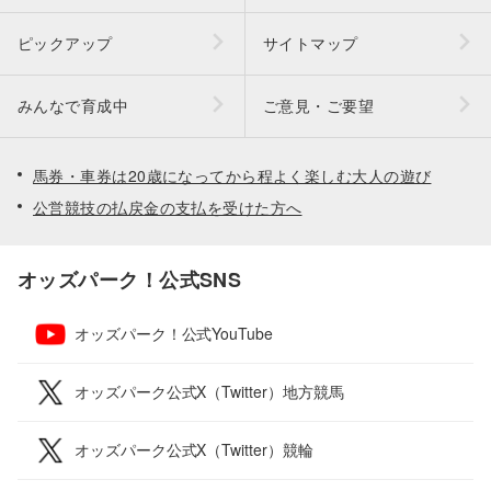
ピックアップ
サイトマップ
みんなで育成中
ご意見・ご要望
馬券・車券は20歳になってから程よく楽しむ大人の遊び
公営競技の払戻金の支払を受けた方へ
オッズパーク！公式SNS
オッズパーク！公式YouTube
オッズパーク公式X（Twitter）地方競馬
オッズパーク公式X（Twitter）競輪