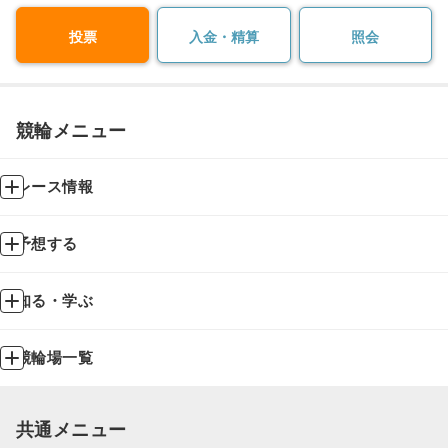
投票
入金・精算
照会
競輪メニュー
レース情報
予想する
知る・学ぶ
競輪場一覧
共通メニュー