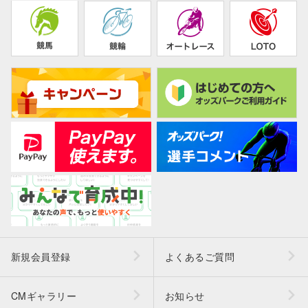
新規会員登録
よくあるご質問
CMギャラリー
お知らせ