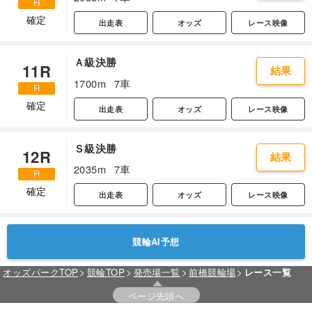
確定
出走表
オッズ
レース映像
Ａ級決勝
11R
結果
1700m
7車
確定
出走表
オッズ
レース映像
Ｓ級決勝
12R
結果
2035m
7車
確定
出走表
オッズ
レース映像
競輪AI予想
オッズパークTOP
競輪TOP
発売場一覧
前橋競輪場
レース一覧
ページ先頭へ