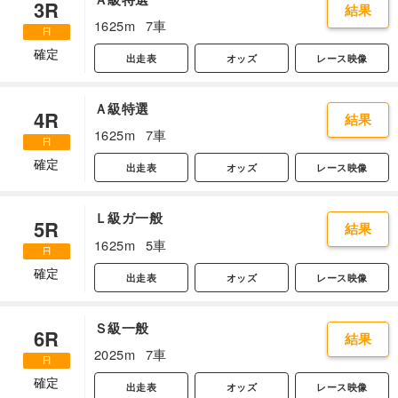
3R
結果
1625m
7車
確定
出走表
オッズ
レース映像
Ａ級特選
4R
結果
1625m
7車
確定
出走表
オッズ
レース映像
Ｌ級ガ一般
5R
結果
1625m
5車
確定
出走表
オッズ
レース映像
Ｓ級一般
6R
結果
2025m
7車
確定
出走表
オッズ
レース映像