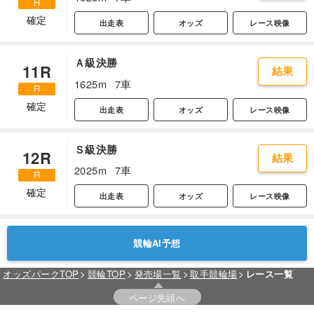
確定
出走表
オッズ
レース映像
Ａ級決勝
11R
結果
1625m
7車
確定
出走表
オッズ
レース映像
Ｓ級決勝
12R
結果
2025m
7車
確定
出走表
オッズ
レース映像
競輪AI予想
オッズパークTOP
競輪TOP
発売場一覧
取手競輪場
レース一覧
ページ先頭へ