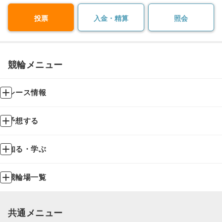
投票
入金・精算
照会
競輪メニュー
レース情報
予想する
知る・学ぶ
競輪場一覧
共通メニュー