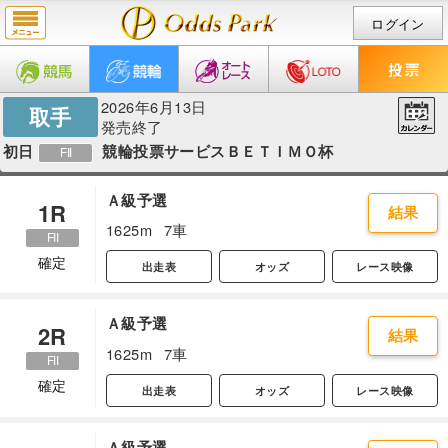
ログイン
2026年6月13日
取手
発売終了
初日
競輪投票サービスＢＥＴＩＭＯ杯
Ａ級予選
1R
結果
1625m
7車
確定
出走表
オッズ
レース映像
Ａ級予選
2R
結果
1625m
7車
確定
出走表
オッズ
レース映像
Ａ級予選