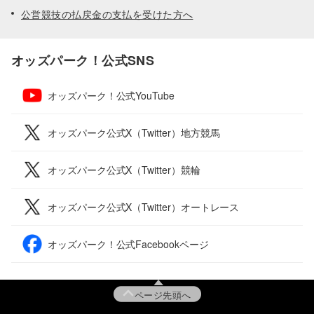
公営競技の払戻金の支払を受けた方へ
オッズパーク！公式SNS
オッズパーク！公式YouTube
オッズパーク公式X（Twitter）地方競馬
オッズパーク公式X（Twitter）競輪
オッズパーク公式X（Twitter）オートレース
オッズパーク！公式Facebookページ
ページ先頭へ