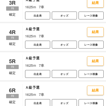
3R
結果
1625m
7車
確定
出走表
オッズ
レース映像
Ａ級予選
4R
結果
1625m
7車
確定
出走表
オッズ
レース映像
Ａ級予選
5R
結果
1625m
7車
確定
出走表
オッズ
レース映像
Ａ級予選
6R
結果
1625m
7車
確定
出走表
オッズ
レース映像