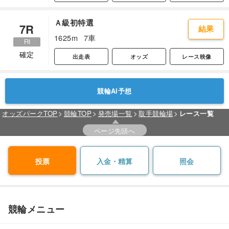
Ａ級初特選
7R
結果
1625m
7車
確定
出走表
オッズ
レース映像
競輪AI予想
オッズパークTOP
競輪TOP
発売場一覧
取手競輪場
レース一覧
ページ先頭へ
投票
入金・精算
照会
競輪メニュー