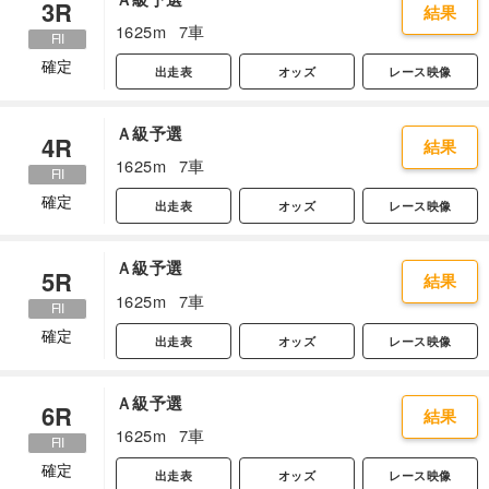
3R
結果
1625m
7車
確定
出走表
オッズ
レース映像
Ａ級予選
4R
結果
1625m
7車
確定
出走表
オッズ
レース映像
Ａ級予選
5R
結果
1625m
7車
確定
出走表
オッズ
レース映像
Ａ級予選
6R
結果
1625m
7車
確定
出走表
オッズ
レース映像