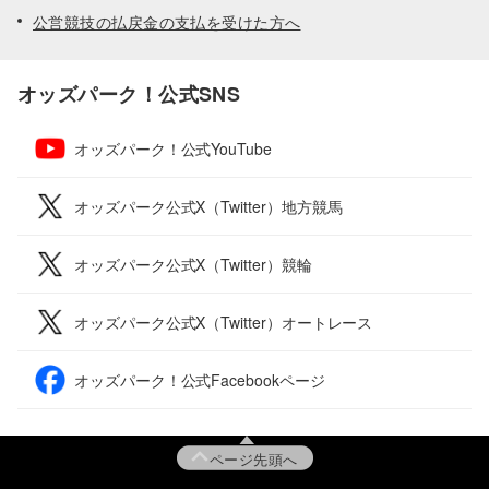
公営競技の払戻金の支払を受けた方へ
オッズパーク！公式SNS
オッズパーク！公式YouTube
オッズパーク公式X（Twitter）地方競馬
オッズパーク公式X（Twitter）競輪
オッズパーク公式X（Twitter）オートレース
オッズパーク！公式Facebookページ
ページ先頭へ