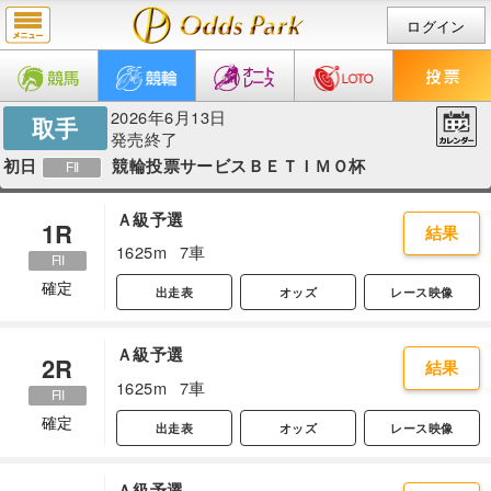
ログイン
2026年6月13日
取手
発売終了
初日
競輪投票サービスＢＥＴＩＭＯ杯
Ａ級予選
1R
結果
1625m
7車
確定
出走表
オッズ
レース映像
Ａ級予選
2R
結果
1625m
7車
確定
出走表
オッズ
レース映像
Ａ級予選