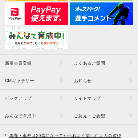
新規会員登録
よくあるご質問
CMギャラリー
お知らせ
ピックアップ
サイトマップ
みんなで育成中
ご意見・ご要望
馬券・車券は20歳になってから程よく楽しむ大人の遊び