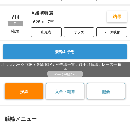
Ａ級初特選
7R
結果
1625m
7車
確定
出走表
オッズ
レース映像
競輪AI予想
オッズパークTOP
競輪TOP
発売場一覧
取手競輪場
レース一覧
ページ先頭へ
投票
入金・精算
照会
競輪メニュー