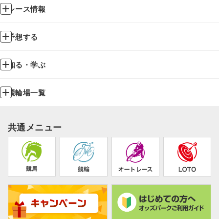
レース情報
予想する
知る・学ぶ
競輪場一覧
共通メニュー