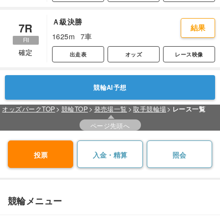
Ａ級決勝
7R
結果
1625m
7車
確定
出走表
オッズ
レース映像
競輪AI予想
オッズパークTOP
競輪TOP
発売場一覧
取手競輪場
レース一覧
ページ先頭へ
投票
入金・精算
照会
競輪メニュー