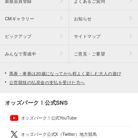
新規会員登録
よくあるご質問
CMギャラリー
お知らせ
ピックアップ
サイトマップ
みんなで育成中
ご意見・ご要望
馬券・車券は20歳になってから程よく楽しむ大人の遊び
公営競技の払戻金の支払を受けた方へ
オッズパーク！公式SNS
オッズパーク！公式YouTube
オッズパーク公式X（Twitter）地方競馬