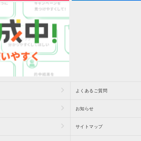
よくあるご質問
お知らせ
サイトマップ