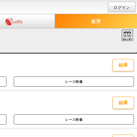
ログイン
結果
レース映像
結果
レース映像