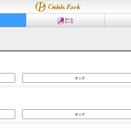
オッズ
オッズ