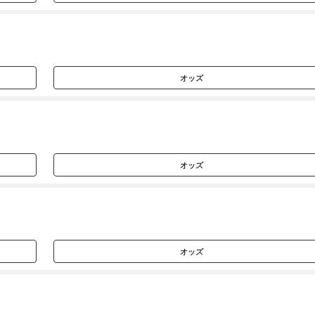
オッズ
オッズ
オッズ