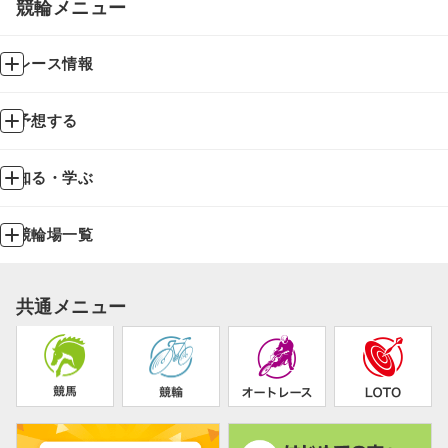
競輪メニュー
レース情報
予想する
知る・学ぶ
競輪場一覧
共通メニュー