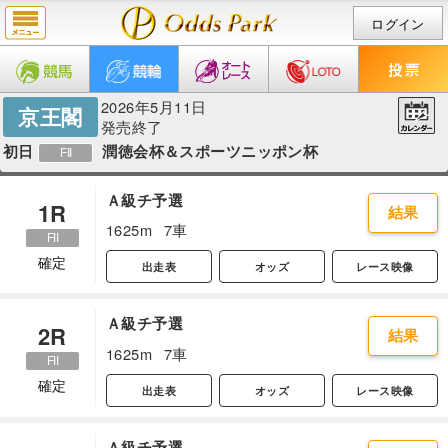
ログイン
2026年5月11日
京王閣
発売終了
初日
潤徳会杯＆スポーツニッポン杯
Ａ級チ予選
1R
結果
1625m
7車
確定
出走表
オッズ
レース映像
Ａ級チ予選
2R
結果
1625m
7車
確定
出走表
オッズ
レース映像
Ａ級チ予選