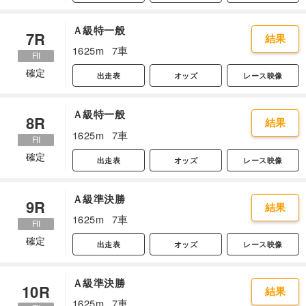
Ａ級特一般
7R
結果
1625m
7車
確定
出走表
オッズ
レース映像
Ａ級特一般
8R
結果
1625m
7車
確定
出走表
オッズ
レース映像
Ａ級準決勝
9R
結果
1625m
7車
確定
出走表
オッズ
レース映像
Ａ級準決勝
10R
結果
1625m
7車