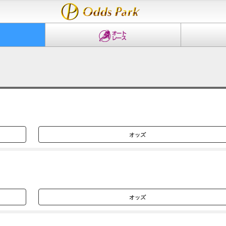
オッズ
オッズ