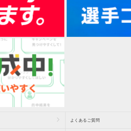
よくあるご質問