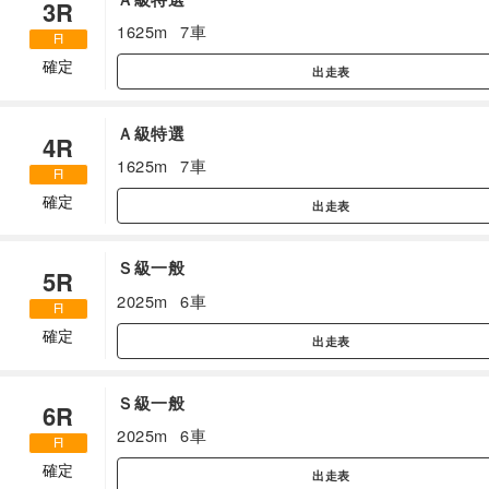
3R
1625m
7車
確定
出走表
Ａ級特選
4R
1625m
7車
確定
出走表
Ｓ級一般
5R
2025m
6車
確定
出走表
Ｓ級一般
6R
2025m
6車
確定
出走表