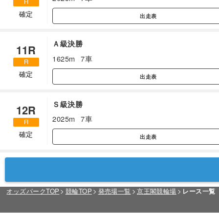
確定
出走表
Ａ級決勝
11R
1625m
7車
確定
出走表
Ｓ級決勝
12R
2025m
7車
確定
出走表
オッズパークTOP
競輪TOP
発売場一覧
京王閣競輪場
レース一覧