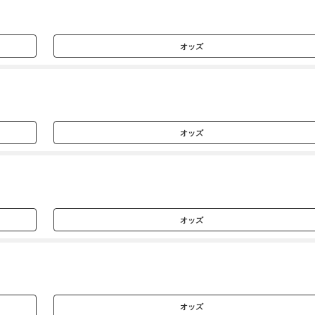
オッズ
オッズ
オッズ
オッズ