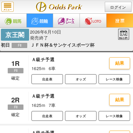
ログイン
2026年6月10日
京王閣
発売終了
初日
ＪＦＮ杯＆サンケイスポーツ杯
Ａ級チ予選
1R
結果
1625m
6車
確定
出走表
オッズ
レース映像
Ａ級チ予選
2R
結果
1625m
7車
確定
出走表
オッズ
レース映像
Ａ級チ予選