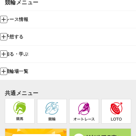
競輪メニュー
レース情報
予想する
知る・学ぶ
競輪場一覧
共通メニュー