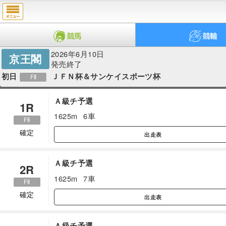
2026年6月10日
京王閣
発売終了
初日
ＪＦＮ杯＆サンケイスポーツ杯
Ａ級チ予選
1R
1625m
6車
確定
出走表
Ａ級チ予選
2R
1625m
7車
確定
出走表
Ａ級チ予選