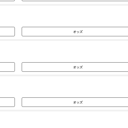
オッズ
オッズ
オッズ