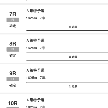
Ａ級特予選
7R
1625m
7車
確定
出走表
Ａ級特予選
8R
1625m
7車
確定
出走表
Ａ級特予選
9R
1625m
7車
確定
出走表
Ａ級特予選
10R
1625m
7車