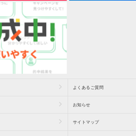
よくあるご質問
お知らせ
サイトマップ