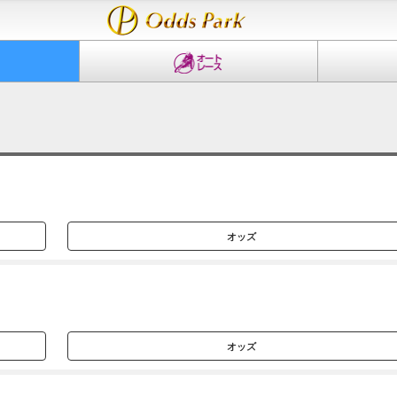
オッズ
オッズ