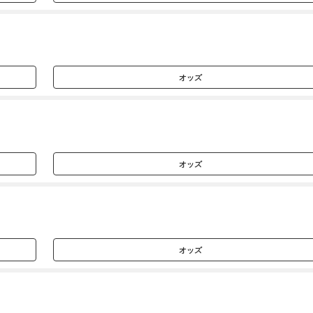
オッズ
オッズ
オッズ