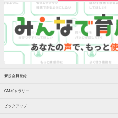
新規会員登録
CMギャラリー
ピックアップ