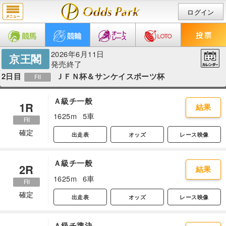
ログイン
2026年6月11日
京王閣
発売終了
2日目
ＪＦＮ杯＆サンケイスポーツ杯
Ａ級チ一般
1R
結果
1625m
5車
確定
出走表
オッズ
レース映像
Ａ級チ一般
2R
結果
1625m
6車
確定
出走表
オッズ
レース映像
Ａ級チ準決