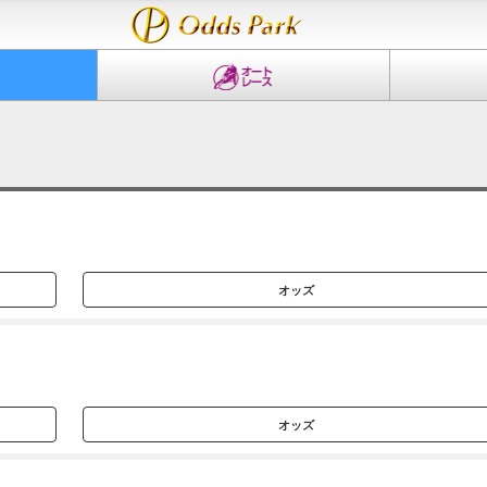
オッズ
オッズ