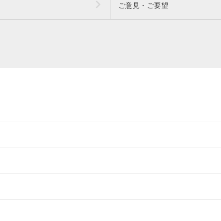
ご意見・ご要望