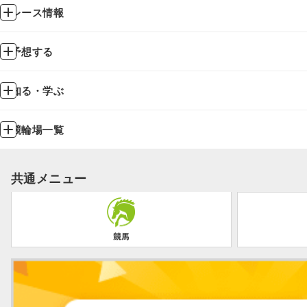
レース情報
予想する
知る・学ぶ
競輪場一覧
共通メニュー