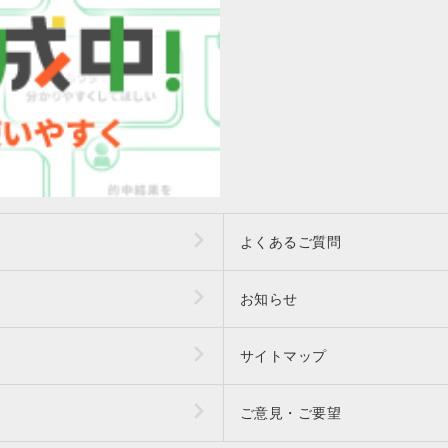
よくあるご質問
お知らせ
サイトマップ
ご意見・ご要望