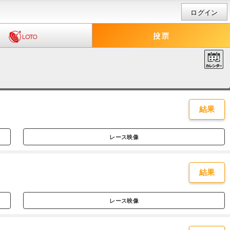
ログイン
結果
レース映像
結果
レース映像