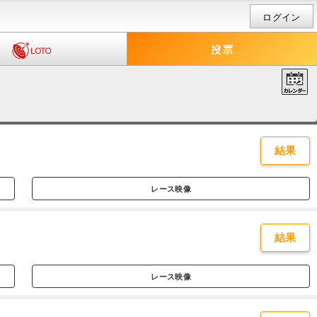
ログイン
結果
レース映像
結果
レース映像