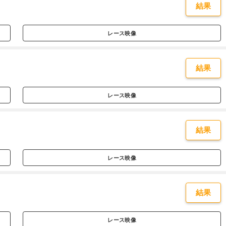
結果
レース映像
結果
レース映像
結果
レース映像
結果
レース映像