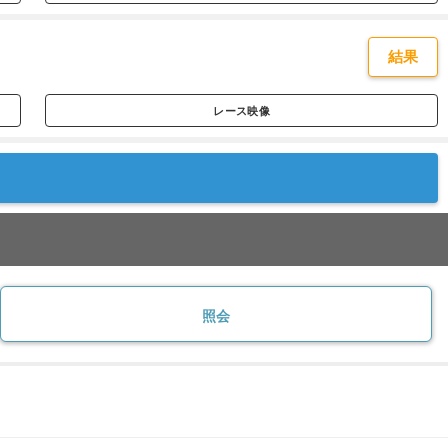
結果
レース映像
照会