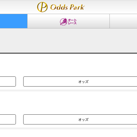
オッズ
オッズ