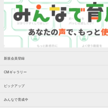
新規会員登録
CMギャラリー
ピックアップ
みんなで育成中