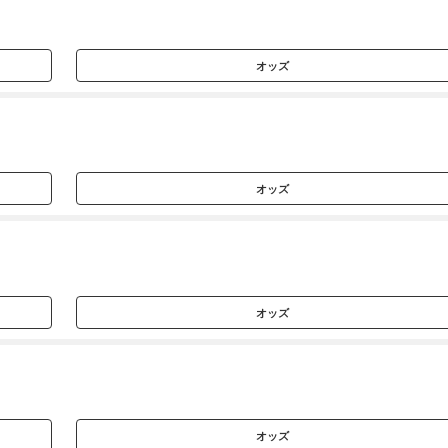
オッズ
オッズ
オッズ
オッズ