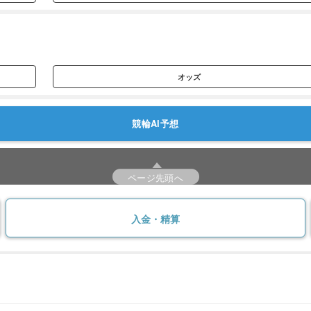
オッズ
競輪AI予想
ページ先頭へ
入金・精算