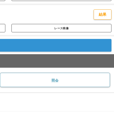
結果
レース映像
照会