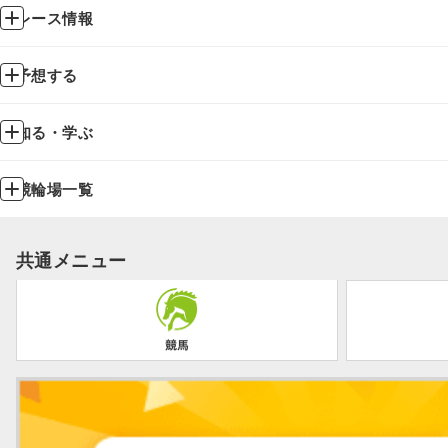
レース情報
予想する
知る・学ぶ
競輪場一覧
共通メニュー