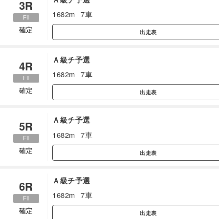
3R
1682m
7車
確定
出走表
Ａ級チ予選
4R
1682m
7車
確定
出走表
Ａ級チ予選
5R
1682m
7車
確定
出走表
Ａ級チ予選
6R
1682m
7車
確定
出走表