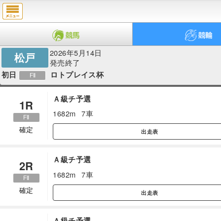
2026年5月14日
松戸
発売終了
初日
ロトプレイス杯
Ａ級チ予選
1R
1682m
7車
確定
出走表
Ａ級チ予選
2R
1682m
7車
確定
出走表
Ａ級チ予選