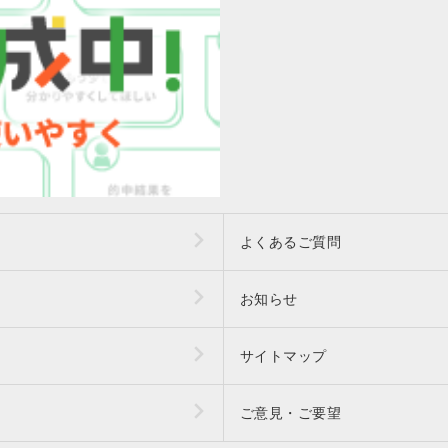
よくあるご質問
お知らせ
サイトマップ
ご意見・ご要望