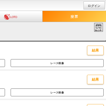
ログイン
結果
レース映像
結果
レース映像