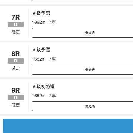
Ａ級予選
7R
1682m
7車
確定
出走表
Ａ級予選
8R
1682m
7車
確定
出走表
Ａ級初特選
9R
1682m
7車
確定
出走表