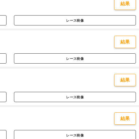
結果
レース映像
結果
レース映像
結果
レース映像
結果
レース映像