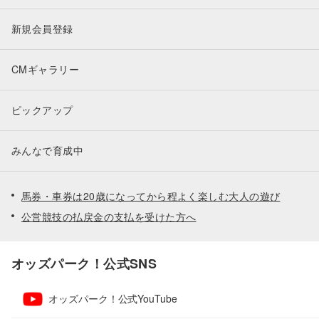
新規会員登録
CMギャラリー
ピックアップ
みんなで育成中
馬券・車券は20歳になってから程よく楽しむ大人の遊び
公営競技の払戻金の支払を受けた方へ
オッズパーク！公式SNS
オッズパーク！公式YouTube