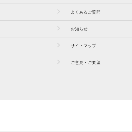
よくあるご質問
お知らせ
サイトマップ
ご意見・ご要望