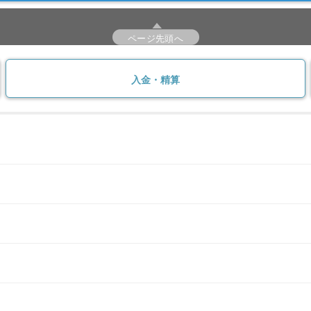
ページ先頭へ
入金・精算