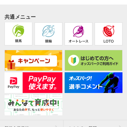
共通メニュー