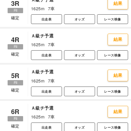
3R
結果
1625m
7車
確定
出走表
オッズ
レース映像
Ａ級チ予選
4R
結果
1625m
7車
確定
出走表
オッズ
レース映像
Ａ級チ予選
5R
結果
1625m
7車
確定
出走表
オッズ
レース映像
Ａ級チ予選
6R
結果
1625m
7車
確定
出走表
オッズ
レース映像