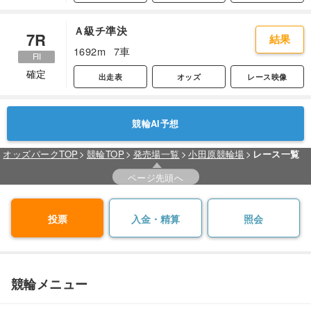
Ａ級チ準決
7R
結果
1692m
7車
確定
出走表
オッズ
レース映像
競輪AI予想
オッズパークTOP
競輪TOP
発売場一覧
小田原競輪場
レース一覧
ページ先頭へ
投票
入金・精算
照会
競輪メニュー