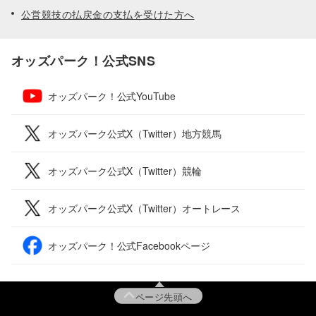
公営競技の払戻金の支払を受けた方へ
オッズパーク！公式SNS
オッズパーク！公式YouTube
オッズパーク公式X（Twitter）地方競馬
オッズパーク公式X（Twitter）競輪
オッズパーク公式X（Twitter）オートレース
オッズパーク！公式Facebookページ
ページ先頭へ