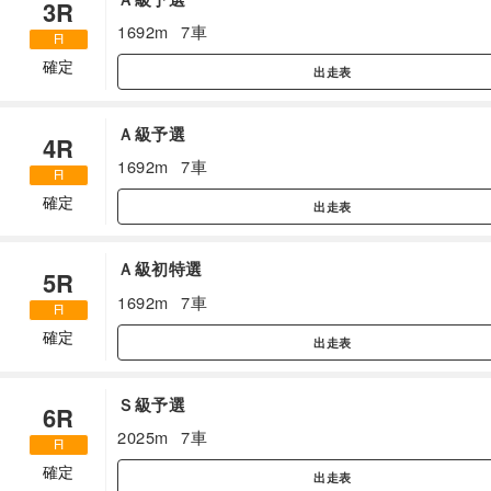
3R
1692m
7車
確定
出走表
Ａ級予選
4R
1692m
7車
確定
出走表
Ａ級初特選
5R
1692m
7車
確定
出走表
Ｓ級予選
6R
2025m
7車
確定
出走表