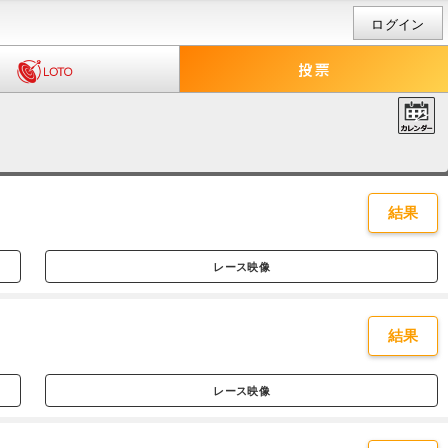
ログイン
結果
レース映像
結果
レース映像