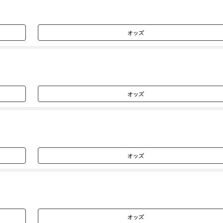
オッズ
オッズ
オッズ
オッズ