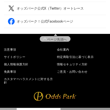
オッズパーク公式X（Twitter）オートレース
オッズパーク！公式Facebookページ
ページ先頭へ
注意事項
会社案内
サイトポリシー
特定商取引法に基づく表示
個人情報保護方針
情報セキュリティ方針
免責事項
ご意見・お問い合わせ
カスタマーハラスメントに対する方
針