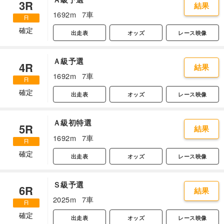
3R
結果
1692m
7車
確定
出走表
オッズ
レース映像
Ａ級予選
4R
結果
1692m
7車
確定
出走表
オッズ
レース映像
Ａ級初特選
5R
結果
1692m
7車
確定
出走表
オッズ
レース映像
Ｓ級予選
6R
結果
2025m
7車
確定
出走表
オッズ
レース映像