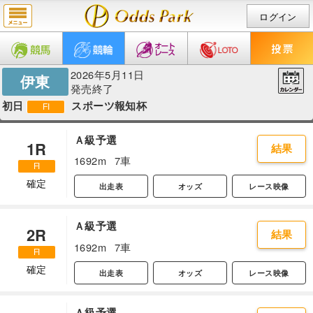
ログイン
2026年5月11日
伊東
発売終了
初日
スポーツ報知杯
Ａ級予選
1R
結果
1692m
7車
確定
出走表
オッズ
レース映像
Ａ級予選
2R
結果
1692m
7車
確定
出走表
オッズ
レース映像
Ａ級予選