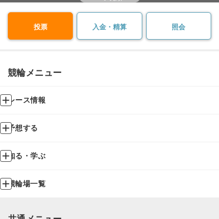
投票
入金・精算
照会
競輪メニュー
レース情報
予想する
知る・学ぶ
競輪場一覧
共通メニュー