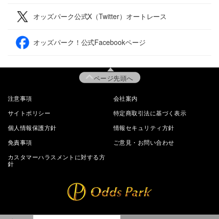
オッズパーク公式X（Twitter）オートレース
オッズパーク！公式Facebookページ
ページ先頭へ
注意事項
会社案内
サイトポリシー
特定商取引法に基づく表示
個人情報保護方針
情報セキュリティ方針
免責事項
ご意見・お問い合わせ
カスタマーハラスメントに対する方
針