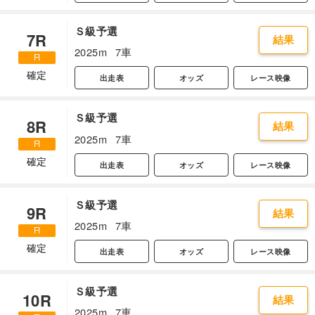
Ｓ級予選
7R
結果
2025m
7車
確定
出走表
オッズ
レース映像
Ｓ級予選
8R
結果
2025m
7車
確定
出走表
オッズ
レース映像
Ｓ級予選
9R
結果
2025m
7車
確定
出走表
オッズ
レース映像
Ｓ級予選
10R
結果
2025m
7車