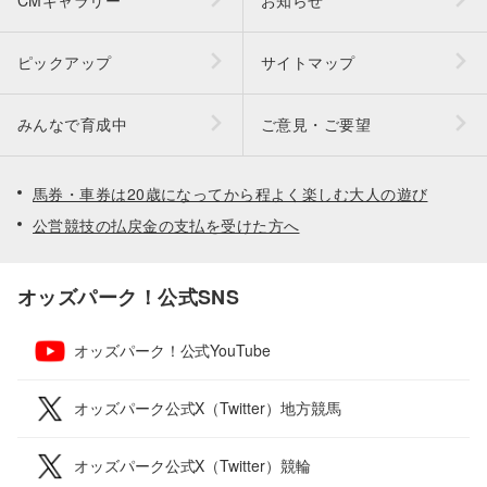
ピックアップ
サイトマップ
みんなで育成中
ご意見・ご要望
馬券・車券は20歳になってから程よく楽しむ大人の遊び
公営競技の払戻金の支払を受けた方へ
オッズパーク！公式SNS
オッズパーク！公式YouTube
オッズパーク公式X（Twitter）地方競馬
オッズパーク公式X（Twitter）競輪