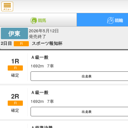
2026年5月12日
伊東
発売終了
2日目
スポーツ報知杯
Ａ級一般
1R
1692m
7車
確定
出走表
Ａ級一般
2R
1692m
7車
確定
出走表
Ａ級準決勝