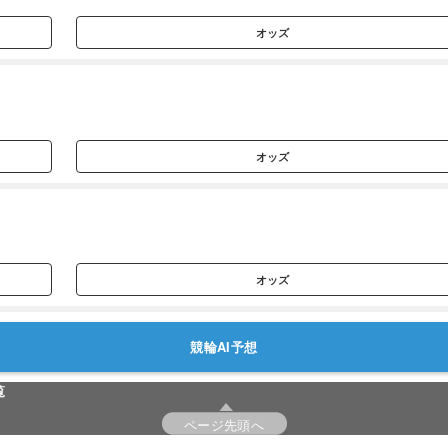
オッズ
オッズ
オッズ
競輪AI予想
覧
ページ先頭へ