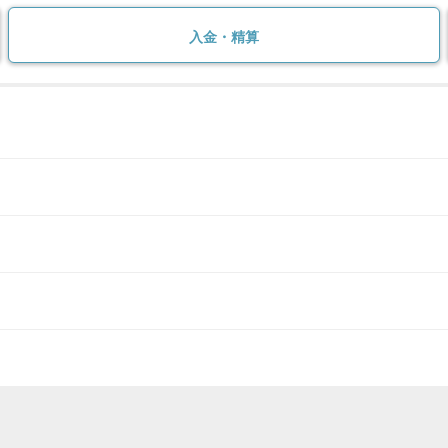
入金・精算