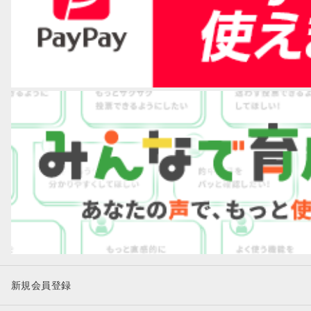
新規会員登録