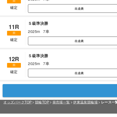
確定
出走表
Ｓ級準決勝
11R
2025m
7車
確定
出走表
Ｓ級準決勝
12R
2025m
7車
確定
出走表
オッズパークTOP
競輪TOP
発売場一覧
伊東温泉競輪場
レース一