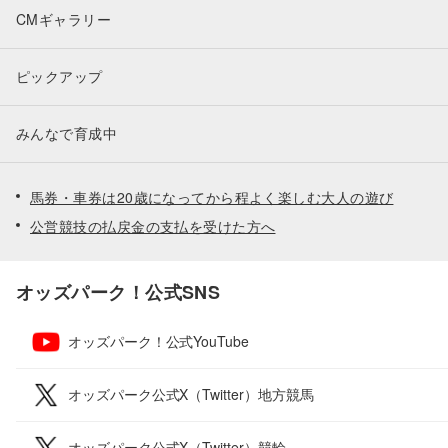
CMギャラリー
ピックアップ
みんなで育成中
馬券・車券は20歳になってから程よく楽しむ大人の遊び
公営競技の払戻金の支払を受けた方へ
オッズパーク！公式SNS
オッズパーク！公式YouTube
オッズパーク公式X（Twitter）地方競馬
オッズパーク公式X（Twitter）競輪