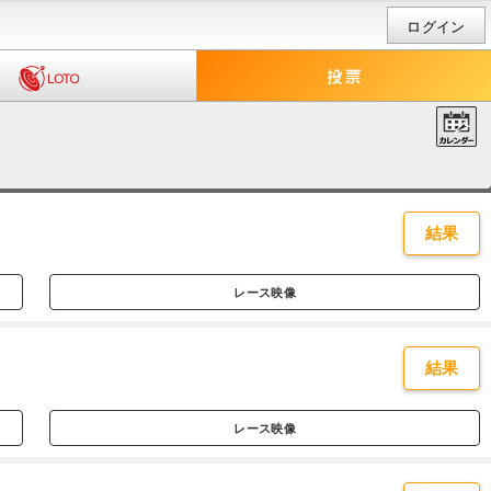
ログイン
結果
レース映像
結果
レース映像