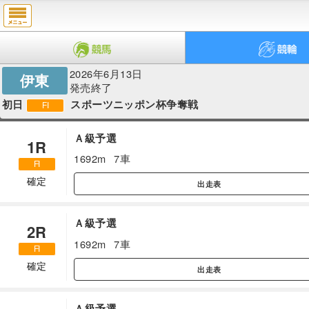
2026年6月13日
伊東
発売終了
初日
スポーツニッポン杯争奪戦
Ａ級予選
1R
1692m
7車
確定
出走表
Ａ級予選
2R
1692m
7車
確定
出走表
Ａ級予選