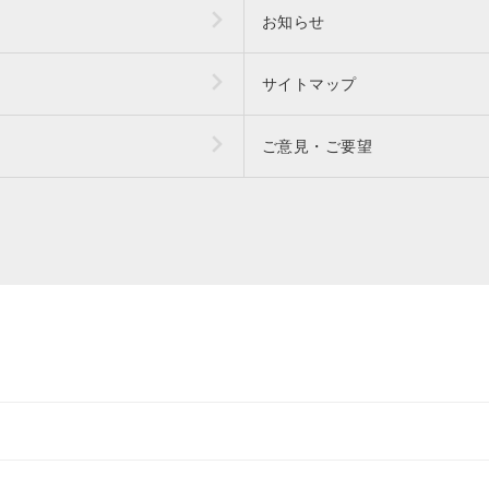
お知らせ
サイトマップ
ご意見・ご要望