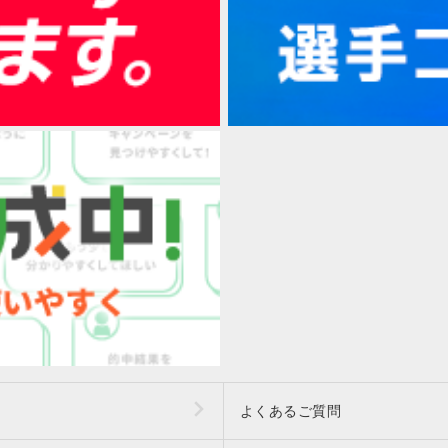
よくあるご質問