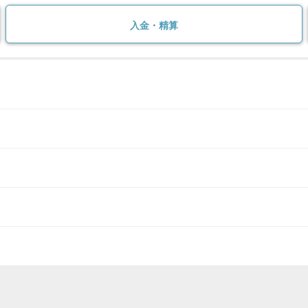
入金・精算