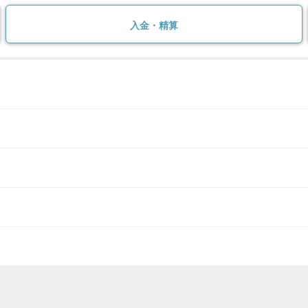
入金・精算