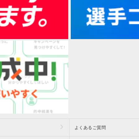
よくあるご質問