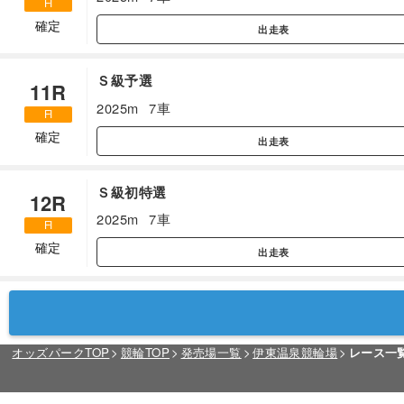
確定
出走表
Ｓ級予選
11R
2025m
7車
確定
出走表
Ｓ級初特選
12R
2025m
7車
確定
出走表
オッズパークTOP
競輪TOP
発売場一覧
伊東温泉競輪場
レース一