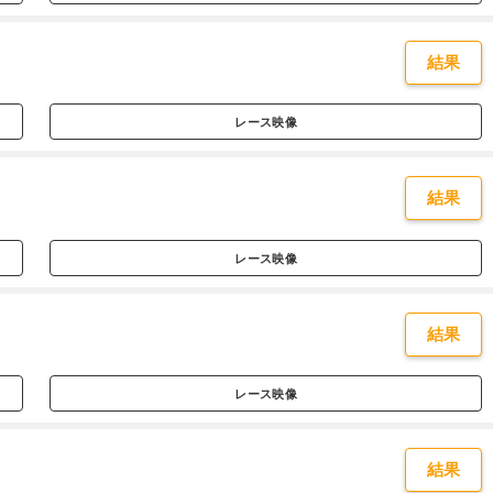
結果
レース映像
結果
レース映像
結果
レース映像
結果