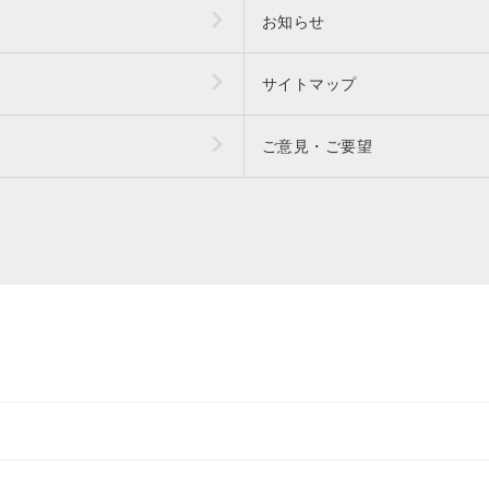
お知らせ
サイトマップ
ご意見・ご要望