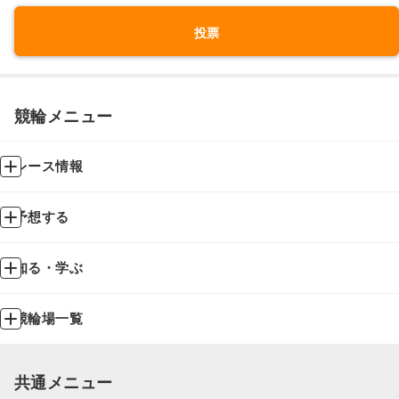
投票
競輪メニュー
レース情報
予想する
知る・学ぶ
競輪場一覧
共通メニュー