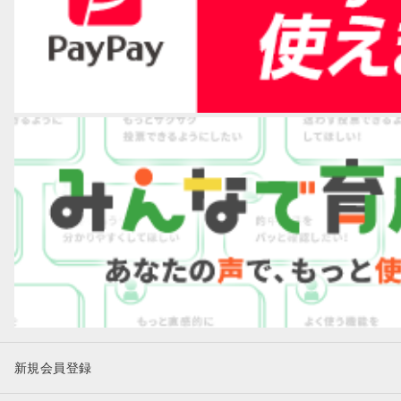
新規会員登録