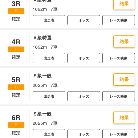
3R
結果
1692m
7車
確定
出走表
オッズ
レース映像
Ａ級特選
4R
結果
1692m
7車
確定
出走表
オッズ
レース映像
Ｓ級一般
5R
結果
2025m
7車
確定
出走表
オッズ
レース映像
Ｓ級一般
6R
結果
2025m
7車
確定
出走表
オッズ
レース映像