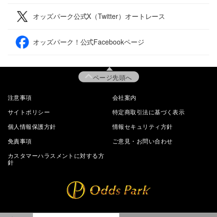
オッズパーク公式X（Twitter）オートレース
オッズパーク！公式Facebookページ
ページ先頭へ
注意事項
会社案内
サイトポリシー
特定商取引法に基づく表示
個人情報保護方針
情報セキュリティ方針
免責事項
ご意見・お問い合わせ
カスタマーハラスメントに対する方
針