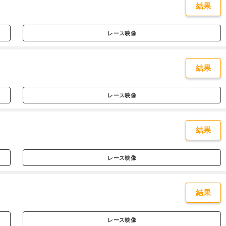
結果
レース映像
結果
レース映像
結果
レース映像
結果
レース映像