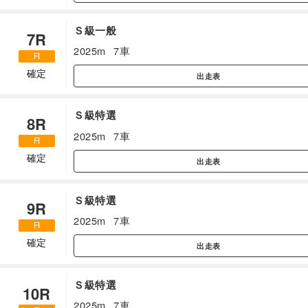
Ｓ級一般
7R
2025m
7車
確定
出走表
Ｓ級特選
8R
2025m
7車
確定
出走表
Ｓ級特選
9R
2025m
7車
確定
出走表
Ｓ級特選
10R
2025m
7車