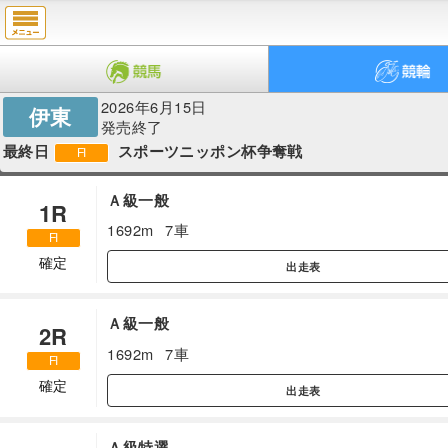
2026年6月15日
伊東
発売終了
最終日
スポーツニッポン杯争奪戦
Ａ級一般
1R
1692m
7車
確定
出走表
Ａ級一般
2R
1692m
7車
確定
出走表
Ａ級特選