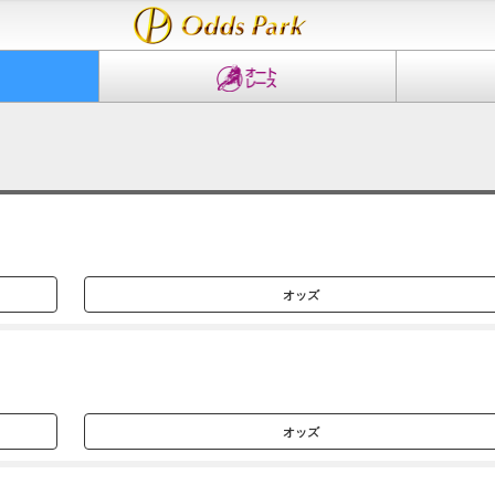
オッズ
オッズ