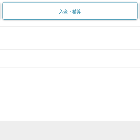
入金・精算