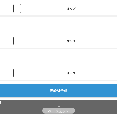
オッズ
オッズ
オッズ
競輪AI予想
覧
ページ先頭へ